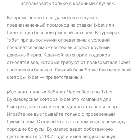
использовать только в крайними случаях.
Во время первых всегда можно получить
предназначенный промокод на ставки 1xbet или
билеты для беспроигрышной лотереи. В турнирах
1хбет при выполнении определенных условий
появляется возможностей выиграют крупный
денежный приз. К данной категории подарков
относятся все, которые требуют от пользователя 1xbet
пополнения баланса. Лучший банк бонус букмекерской
конторы 1xbet — приветственный.
✔️создать личных Кабинет Через Зеркало 1xbet
Букмекерская контора 1xbet это компания дли
быстрых, честных и справедливых ставок и спорт.
Играйте же выигрывайте только с проверенным
букмекером. Отлично что есть промокод, к нему идут
хорошие бонусы. Букмекер ведет собственную
деятельность с 2007 года и имел неоднозначную