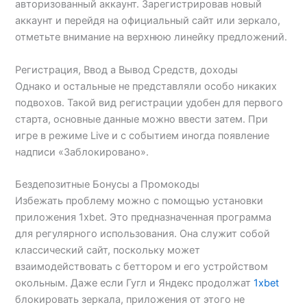
авторизованный аккаунт. Зарегистрировав новый
аккаунт и перейдя на официальный сайт или зеркало,
отметьте внимание на верхнюю линейку предложений.
Регистрация, Ввод а Вывод Средств, доходы
Однако и остальные не представляли особо никаких
подвохов. Такой вид регистрации удобен для первого
старта, основные данные можно ввести затем. При
игре в режиме Live и с событием иногда появление
надписи «Заблокировано».
Бездепозитные Бонусы а Промокоды
Избежать проблему можно с помощью установки
приложения 1xbet. Это предназначенная программа
для регулярного использования. Она служит собой
классический сайт, поскольку может
взаимодействовать с беттором и его устройством
окольным. Даже если Гугл и Яндекс продолжат
1xbet
блокировать зеркала, приложения от этого не