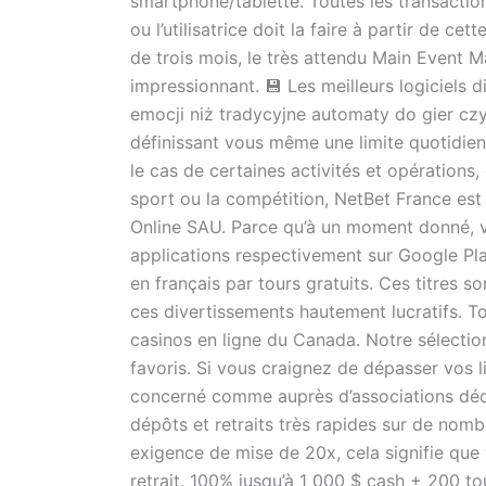
smartphone/tablette. Toutes les transactions
ou l’utilisatrice doit la faire à partir de 
de trois mois, le très attendu Main Event Ma
impressionnant. 💾 Les meilleurs logiciels
emocji niż tradycyjne automaty do gier cz
définissant vous même une limite quotidienn
le cas de certaines activités et opérations,
sport ou la compétition, NetBet France est 
Online SAU. Parce qu’à un moment donné, vo
applications respectivement sur Google Play
en français par tours gratuits. Ces titres s
ces divertissements hautement lucratifs. To
casinos en ligne du Canada. Notre sélection
favoris. Si vous craignez de dépasser vos
concerné comme auprès d’associations dédié
dépôts et retraits très rapides sur de nomb
exigence de mise de 20x, cela signifie que
retrait. 100% jusqu’à 1 000 $ cash + 200 tou