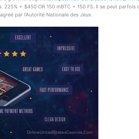
s. 225% + $450 OR 150 mBTC + 150 FS. Il se peut parfois 
agréé par l’Autorité Nationale des Jeux.