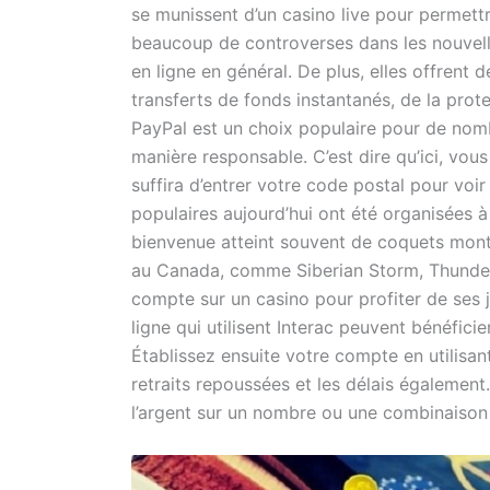
se munissent d’un casino live pour permett
beaucoup de controverses dans les nouvelles
en ligne en général. De plus, elles offrent
transferts de fonds instantanés, de la prot
PayPal est un choix populaire pour de nomb
manière responsable. C’est dire qu’ici, vou
suffira d’entrer votre code postal pour voi
populaires aujourd’hui ont été organisées
bienvenue atteint souvent de coquets mont
au Canada, comme Siberian Storm, Thunders
compte sur un casino pour profiter de ses 
ligne qui utilisent Interac peuvent bénéfici
Établissez ensuite votre compte en utilisa
retraits repoussées et les délais également
l’argent sur un nombre ou une combinaison d