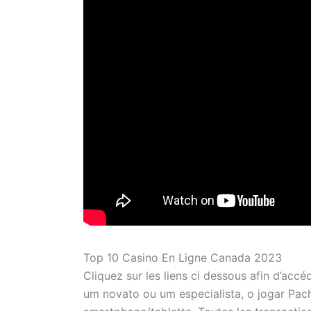
Top 10 Casino En Ligne Canada 2023
Cliquez sur les liens ci dessous afin d’acc
um novato ou um especialista, o jogar Pach