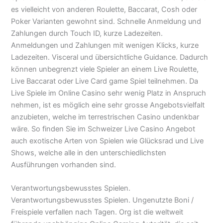
es vielleicht von anderen Roulette, Baccarat, Cosh oder
Poker Varianten gewohnt sind. Schnelle Anmeldung und
Zahlungen durch Touch ID, kurze Ladezeiten.
Anmeldungen und Zahlungen mit wenigen Klicks, kurze
Ladezeiten. Visceral und übersichtliche Guidance. Dadurch
können unbegrenzt viele Spieler an einem Live Roulette,
Live Baccarat oder Live Card game Spiel teilnehmen. Da
Live Spiele im Online Casino sehr wenig Platz in Anspruch
nehmen, ist es möglich eine sehr grosse Angebotsvielfalt
anzubieten, welche im terrestrischen Casino undenkbar
wäre. So finden Sie im Schweizer Live Casino Angebot
auch exotische Arten von Spielen wie Glücksrad und Live
Shows, welche alle in den unterschiedlichsten
Ausführungen vorhanden sind.
Verantwortungsbewusstes Spielen.
Verantwortungsbewusstes Spielen. Ungenutzte Boni /
Freispiele verfallen nach Tagen. Org ist die weltweit