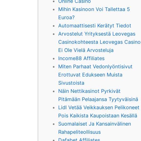
Online Casino
Mihin Kasinoon Voi Tallettaa 5
Euroa?
Automaattisesti Kerätyt Tiedot
Arvostelut Yrityksestä Leovegas
Casinokohteesta Leovegas Casino
Ei Ole Vielä Arvosteluja
Income88 Affiliates
Miten Parhaat Vedonlyöntisivut
Erottuvat Edukseen Muista
Sivustoista
Näin Nettikasinot Pyrkivät
Pitämään Pelaajansa Tyytyväisinä
Lidl Vetää Veikkauksen Pelikoneet
Pois Kaikista Kaupoistaan Kesällä
Suomalaiset Ja Kansainvälinen
Rahapeliteollisuus
Dafabet Affiliates