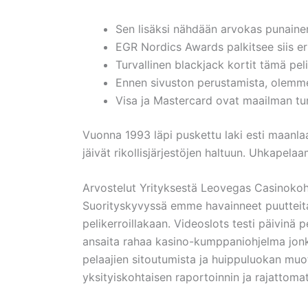
Sen lisäksi nähdään arvokas punainen
EGR Nordics Awards palkitsee siis e
Turvallinen blackjack kortit tämä pel
Ennen sivuston perustamista, olemme 
Visa ja Mastercard ovat maailman tunn
Vuonna 1993 läpi puskettu laki esti maanla
jäivät rikollisjärjestöjen haltuun. Uhkapel
Arvostelut Yrityksestä Leovegas Casinokoh
Suorityskyvyssä emme havainneet puutteit
pelikerroillakaan. Videoslots testi päivinä p
ansaita rahaa kasino-kumppaniohjelma jonka 
pelaajien sitoutumista ja huippuluokan mu
yksityiskohtaisen raportoinnin ja rajattomat