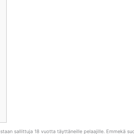
taan sallittuja 18 vuotta täyttäneille pelaajille. Emmekä s