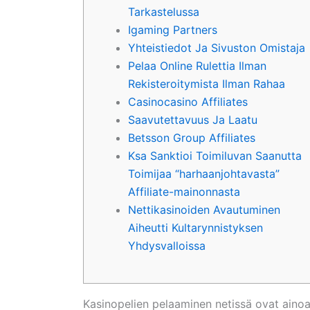
Tarkastelussa
Igaming Partners
Yhteistiedot Ja Sivuston Omistaja
Pelaa Online Rulettia Ilman
Rekisteroitymista Ilman Rahaa
Casinocasino Affiliates
Saavutettavuus Ja Laatu
Betsson Group Affiliates
Ksa Sanktioi Toimiluvan Saanutta
Toimijaa “harhaanjohtavasta”
Affiliate-mainonnasta
Nettikasinoiden Avautuminen
Aiheutti Kultarynnistyksen
Yhdysvalloissa
Kasinopelien pelaaminen netissä ovat ainoas