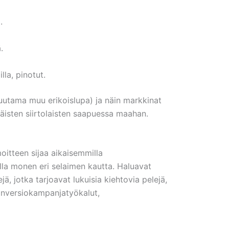
.
.
la, pinotut.
muutama muu erikoislupa) ja näin markkinat
mäisten siirtolaisten saapuessa maahan.
itteen sijaa aikaisemmilla
tolla monen eri selaimen kautta. Haluavat
, jotka tarjoavat lukuisia kiehtovia pelejä,
onversiokampanjatyökalut,