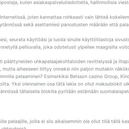
osteja, kuten asiakaspalvelutiedotteita, hallinnollisia vieste
ö Internetissä, joten kannattaa rohkeasti vain lähteä kokeile
tännössä sekä asettamiesi panostusten määrään että palaut
 seurata käyttöäsi ja luoda sinulle käyttötilastoja sivust
tyllä peliluvalla, joka odotetusti ylpeilee maagisilla voitoi
äättyneiden uhkapelaajakohtaloiden revittelyssä ja iltapä
a, mutta aiheeseen liittyy onneksi niin paljon muitakin näkö
ssummilla pelaaminen? Esimerkiksi Betsson casino Group, Ki
ta. Yksi olennainen osa tätä lakia on ollut maksublokit ulko
nössä tällaisella blokilla pyritään estämään suomalaispelaa
le pelaajille, joilla ei siis aikaisemmin ole ollut tiliä tällä 
n yhteydessä.