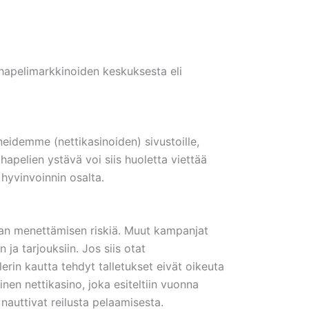
ahapelimarkkinoiden keskuksesta eli
eidemme (nettikasinoiden) sivustoille,
apelien ystävä voi siis huoletta viettää
 hyvinvoinnin osalta.
han menettämisen riskiä. Muut kampanjat
n ja tarjouksiin. Jos siis otat
erin kautta tehdyt talletukset eivät oikeuta
nen nettikasino, joka esiteltiin vuonna
nauttivat reilusta pelaamisesta.