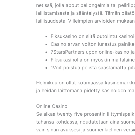
netissä, jolla about peliongelmia tai peli
laillistamisesta ja sääntelystä. Tämän päät
laillisuudesta. Villeimpien arvioiden mukaan
Fiksukasino on siitä outolintu kasinoi
Casino arvan voiton lunastus painike
7StarsPartners upon online-kasino j
Fiksukasinolla on myöskin maltalainen
1Voit poistua pelistä säästämättä pit
Helmikuu on ollut kotimaassa kasinomarkkin
ja heidän laittomana pidetty kasinoiden mar
Online Casino
Se alkaa twenty five prosentin liittymispal
tahansa kohdassa, noudatetaan aina suomenk
vain sinun avuksesi ja suomenkielinen versio 