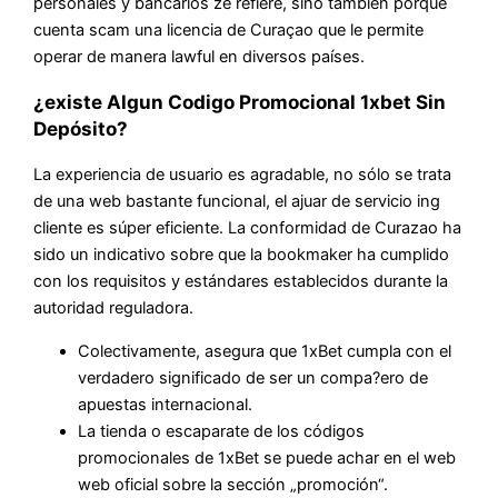
personales y bancarios ze refiere, sino también porque
cuenta scam una licencia de Curaçao que le permite
operar de manera lawful en diversos países.
¿existe Algun Codigo Promocional 1xbet Sin
Depósito?
La experiencia de usuario es agradable, no sólo se trata
de una web bastante funcional, el ajuar de servicio ing
cliente es súper eficiente. La conformidad de Curazao ha
sido un indicativo sobre que la bookmaker ha cumplido
con los requisitos y estándares establecidos durante la
autoridad reguladora.
Colectivamente, asegura que 1xBet cumpla con el
verdadero significado de ser un compa?ero de
apuestas internacional.
La tienda o escaparate de los códigos
promocionales de 1xBet se puede achar en el web
web oficial sobre la sección „promoción“.