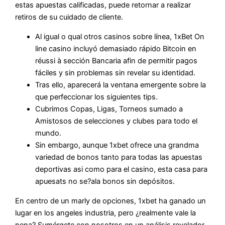
estas apuestas calificadas, puede retornar a realizar
retiros de su cuidado de cliente.
Al igual o qual otros casinos sobre línea, 1xBet On
line casino incluyó demasiado rápido Bitcoin en
réussi à sección Bancaria afin de permitir pagos
fáciles y sin problemas sin revelar su identidad.
Tras ello, aparecerá la ventana emergente sobre la
que perfeccionar los siguientes tips.
Cubrimos Copas, Ligas, Torneos sumado a
Amistosos de selecciones y clubes para todo el
mundo.
Sin embargo, aunque 1xbet ofrece una grandma
variedad de bonos tanto para todas las apuestas
deportivas asi como para el casino, esta casa para
apuesats no se?ala bonos sin depósitos.
En centro de un marly de opciones, 1xbet ha ganado un
lugar en los angeles industria, pero ¿realmente vale la
pena? Sumérgete con nosotros en un análisis revelador