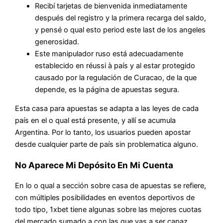
Recibí tarjetas de bienvenida inmediatamente
después del registro y la primera recarga del saldo,
y pensé o qual esto period este last de los angeles
generosidad.
Este manipulador ruso está adecuadamente
establecido en réussi à país y al estar protegido
causado por la regulación de Curacao, de la que
depende, es la página de apuestas segura.
Esta casa para apuestas se adapta a las leyes de cada
país en el o qual está presente, y allí se acumula
Argentina. Por lo tanto, los usuarios pueden apostar
desde cualquier parte de país sin problematica alguno.
No Aparece Mi Depósito En Mi Cuenta
En lo o qual a sección sobre casa de apuestas se refiere,
con múltiples posibilidades en eventos deportivos de
todo tipo, 1xbet tiene algunas sobre las mejores cuotas
del mercado sumado a con las que vas a ser capaz