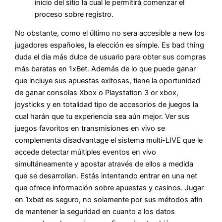
inicio del sitio la cual le permitirá comenzar el
proceso sobre registro.
No obstante, como el último no sera accesible a new los
jugadores españoles, la elección es simple. Es bad thing
duda el dia más dulce de usuario para obter sus compras
más baratas en 1xBet. Además de lo que puede ganar
que incluye sus apuestas exitosas, tiene la oportunidad
de ganar consolas Xbox o Playstation 3 or xbox,
joysticks y en totalidad tipo de accesorios de juegos la
cual harán que tu experiencia sea aún mejor. Ver sus
juegos favoritos en transmisiones en vivo se
complementa disadvantage el sistema multi-LIVE que le
accede detectar múltiples eventos en vivo
simultáneamente y apostar através de ellos a medida
que se desarrollan. Estás intentando entrar en una net
que ofrece información sobre apuestas y casinos. Jugar
en 1xbet es seguro, no solamente por sus métodos afin
de mantener la seguridad en cuanto a los datos