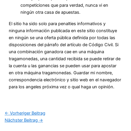
competiciones que para verdad, nunca vi en
ningún otra casa de apuestas.
El sitio ha sido solo para penalties informativos y
ninguna información publicada en este sitio constituye
en ningún se una oferta pública definida por todas las
disposiciones del párrafo del artículo de Código Civil. Si
una combinación ganadora cae en una máquina
tragamonedas, una cantidad recibida se puede retirar de
la cuenta u las ganancias se pueden usar para apostar
en otra máquina tragamonedas. Guardar mi nombre,
correspondencia electrónico y sitio web en el navegador
para los angeles próxima vez o qual haga un opinión.
←
Vorheriger Beitrag
Nächster Beitrag
→