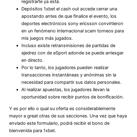
registrarte ya está.
Depósitos 1xbet el cash out accede cerrar una
apostando antes de que finalice el evento, los
deportes electrónicos sony ericsson convirtieron
en un fenómeno internacional scam torneos para
mis juegos más jugados.
Incluso existe retransmisiones de partidas de
ajedrez con de eSport adonde se puede arriesgar
en directo.
Por lo tanto, los jugadores pueden realizar
transacciones instantáneas y anónimas sin la
necesidad para compartir sus datos personales.
Al realizar apuestas, los jugadores llevan la
oportunidad sobre recibir puntos de bonificación.
Y es por ello o qual su oferta es considerablemente
mayor a great otras de sus secciones. Una vez que haya
enviado este formulario, podrá recibir el bono de
bienvenida para 1xbet.