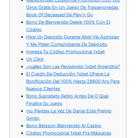
Marathonbet Código De Promoción Con 100
Giros Gratis En Un Juego De Tragamonedas
Book Of Deceased De Play’n Go
Bono De Bienvenida Delete 100% Con El
Código
Hice Un Depósito Durante Xbet Vía Astropay
Y Me Piden Comprobante De Depósito
Ingresa Tu Código Promocional 1xbet
Un Click
¿cuáles Son Las Revisiones 1xbet Argentina?
El Cupón De Deducción 1xbet Ofrece La
Bonificación Del 100% Hasta 28600 Ars Para
Nuevos Clientes
Bono Suprabets Retiro Antes De O Qual
Finalice Su Juego
¡no Pierdas La Vez De Ganar Este Premio
Gordo
Bono Betsson Bienvenido Al Casino
Código Promocional 1xbet Pra Máquinas