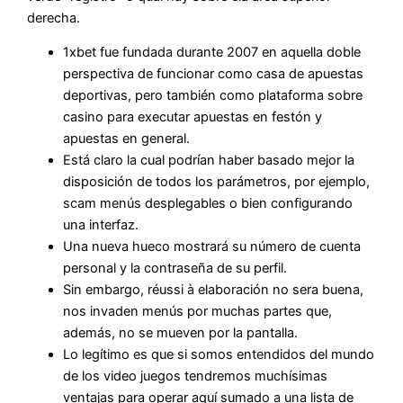
derecha.
1xbet fue fundada durante 2007 en aquella doble
perspectiva de funcionar como casa de apuestas
deportivas, pero también como plataforma sobre
casino para executar apuestas en festón y
apuestas en general.
Está claro la cual podrían haber basado mejor la
disposición de todos los parámetros, por ejemplo,
scam menús desplegables o bien configurando
una interfaz.
Una nueva hueco mostrará su número de cuenta
personal y la contraseña de su perfil.
Sin embargo, réussi à elaboración no sera buena,
nos invaden menús por muchas partes que,
además, no se mueven por la pantalla.
Lo legítimo es que si somos entendidos del mundo
de los video juegos tendremos muchísimas
ventajas para operar aquí sumado a una lista de