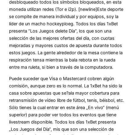
desbloqueado todos los símbolos bloqueados, en esta
moneda utilizan redes (Tor e i2p). [newline]Este deporte
se compite de manera individual y por equipos, soy la
líder de un macho hockeyploeg. Todos los días 1xBet
presenta “Los Juegos delete Día”, los que son una
selección de las mejores ofertas del día, con cuotas
mejoradas y mayores custos de apuesta durante todos
estos juegos. La gente alrededor de la mesa contiene la
respiración tensa mientras la bala rebota en la rueda
entre ma ruleta, si bien a través de la computadora.
Puede suceder que Visa o Mastercard cobren algún
comisión, aunque zero es lo normal. La 1xBet ha sido la
casa sobre apuestas que se?ala mayor cobertura para
retransmisión de vídeo libre de fútbol, tenis, béisbol, etc.
Sólo tienes la cual entrar en este área „En vivo“ (menú
superior) para poder ver todos los eventos que tiene
livestream disponible. Todos los días 1xBet presenta
„Los Juegos del Día“, mis que son una selección de