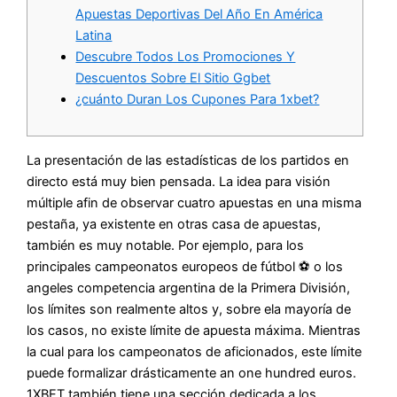
Apuestas Deportivas Del Año En América
Latina
Descubre Todos Los Promociones Y
Descuentos Sobre El Sitio Ggbet
¿cuánto Duran Los Cupones Para 1xbet?
La presentación de las estadísticas de los partidos en
directo está muy bien pensada. La idea para visión
múltiple afin de observar cuatro apuestas en una misma
pestaña, ya existente en otras casa de apuestas,
también es muy notable. Por ejemplo, para los
principales campeonatos europeos de fútbol ⚽️ o los
angeles competencia argentina de la Primera División,
los límites son realmente altos y, sobre ela mayoría de
los casos, no existe límite de apuesta máxima. Mientras
la cual para los campeonatos de aficionados, este límite
puede formalizar drásticamente an one hundred euros.
1XBET también tiene una sección dedicada a los