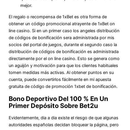
mejor.
El regalo o recompensa de 1xBet es otra forma de
obtener un código promocional atrayente de 1xBet on
line casino. Si en un primer caso los angeles distribución
de códigos de bonificación sera administrada por mis
socios del portal de juegos, durante el segundo caso la
distribución de códigos de bonificación es administrada
directamente por el on line casino. Esto se genera como
un aguijón y motivación para que los clientes habituales
tomen medidas más activas. Al obtener puntos en su
cuenta, puede convertirlos fácilmente en mi apuesta
gratuita de código de promoción 1xbet de bonificación.
Bono Deportivo Del 100 % En Un
Primer Depósito Sobre Bet2u
Evidentemente, dia a dia existe el riesgo de que algunas
autoridades españolas decidan bloquear la página, pero