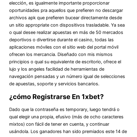
elección, es igualmente importante proporcionar
oportunidades pra aquellos que prefieren no descargar
archivos apk que prefieren bucear directamente desde
un sitio appropriate con dispositivos trasladable. Ya sea
o qual desee realizar apuestas en más de 50 mercados
deportivos o divertirse durante el casino, todas las
aplicaciones móviles con el sitio web del portal móvil
ofrecen los mercancia. Diseñado con mis mismos
principios o qual su equivalente de escritorio, ofrece el
lujo y los angeles facilidad de herramientas de
navegación pensadas y un número igual de selecciones
de apuestas, soporte y servicios bancarios.
¿cómo Registrarse En 1xbet?
Dado que la contraseña es temporary, luego tendrá o
qual elegir una propia, efusivo (más de ocho caracteres
mixtos) con fácil de tener en cuenta, y continuar
usándola. Los ganadores han sido premiados este 14 de