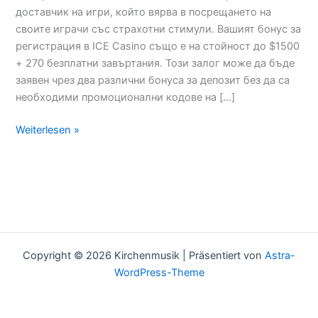
и
доставчик на игри, който вярва в посрещането на
270
своите играчи със страхотни стимули. Вашият бонус за
безплатни
регистрация в ICE Casino също е на стойност до $1500
завъртания
+ 270 безплатни завъртания. Този залог може да бъде
Рейтинг
заявен чрез два различни бонуса за депозит без да са
необходими промоционални кодове на […]
Weiterlesen »
Copyright © 2026 Kirchenmusik | Präsentiert von
Astra-
WordPress-Theme