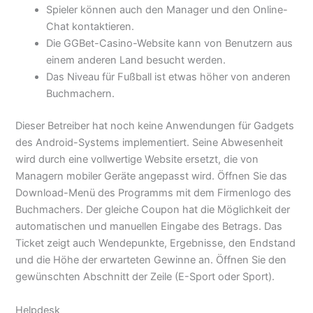
Spieler können auch den Manager und den Online-
Chat kontaktieren.
Die GGBet-Casino-Website kann von Benutzern aus
einem anderen Land besucht werden.
Das Niveau für Fußball ist etwas höher von anderen
Buchmachern.
Dieser Betreiber hat noch keine Anwendungen für Gadgets
des Android-Systems implementiert. Seine Abwesenheit
wird durch eine vollwertige Website ersetzt, die von
Managern mobiler Geräte angepasst wird. Öffnen Sie das
Download-Menü des Programms mit dem Firmenlogo des
Buchmachers. Der gleiche Coupon hat die Möglichkeit der
automatischen und manuellen Eingabe des Betrags. Das
Ticket zeigt auch Wendepunkte, Ergebnisse, den Endstand
und die Höhe der erwarteten Gewinne an. Öffnen Sie den
gewünschten Abschnitt der Zeile (E-Sport oder Sport).
Helpdesk