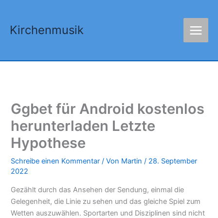
Zum
Inhalt
Kirchenmusik
springen
Ggbet für Android kostenlos
herunterladen Letzte
Hypothese
Schreibe einen Kommentar
/ Von
Martin
/
28. September
2022
Gezählt durch das Ansehen der Sendung, einmal die
Gelegenheit, die Linie zu sehen und das gleiche Spiel zum
Wetten auszuwählen. Sportarten und Disziplinen sind nicht