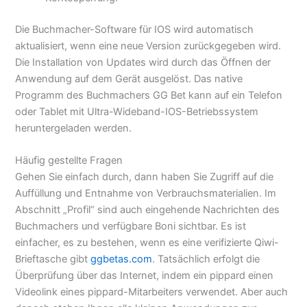
Die Buchmacher-Software für IOS wird automatisch
aktualisiert, wenn eine neue Version zurückgegeben wird.
Die Installation von Updates wird durch das Öffnen der
Anwendung auf dem Gerät ausgelöst. Das native
Programm des Buchmachers GG Bet kann auf ein Telefon
oder Tablet mit Ultra-Wideband-IOS-Betriebssystem
heruntergeladen werden.
Häufig gestellte Fragen
Gehen Sie einfach durch, dann haben Sie Zugriff auf die
Auffüllung und Entnahme von Verbrauchsmaterialien. Im
Abschnitt „Profil“ sind auch eingehende Nachrichten des
Buchmachers und verfügbare Boni sichtbar. Es ist
einfacher, es zu bestehen, wenn es eine verifizierte Qiwi-
Brieftasche gibt
ggbetas.com
. Tatsächlich erfolgt die
Überprüfung über das Internet, indem ein pippard einen
Videolink eines pippard-Mitarbeiters verwendet. Aber auch