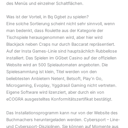
des Menüs und einzelner Schaltflächen.
Was ist der Vorteil, in Bq Ggbet zu spielen?
Eine solche Sortierung scheint nicht sehr sinnvoll, wenn
man bedenkt, dass Roulette aus der Kategorie der
Tischspiele herausgenommen wird, aber hier wird
Blackjack neben Craps nur durch Baccarat repräsentiert.
Auf der Insta Games-Linie sind hauptsächlich Rubbellose
installiert. Das Spielen im GGbet Casino auf der offiziellen
Website wird an 500 Spielautomaten angeboten. Die
Spielesammlung ist klein, Titel werden von den
beliebtesten Anbietern Netent, Betsoft, Play’n Go,
Microgaming, Evoplay, Yggdrasil Gaming nicht vertreten.
Eigene Software wird lizenziert, aber durch ein von
eCOGRA ausgestelltes Konformitätszertifikat bestätigt.
Das Installationsprogramm kann nur von der Website des
Buchmachers heruntergeladen werden. Cybersport – Line-
und Cybersport-Disziplinen. Sie können auf Momente aus