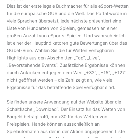
Dies ist der erste legale Buchmacher für alle eSport-Wetten
für die europäische GUS und die Welt. Das Portal wurde in
viele Sprachen übersetzt, jede nächste präsentiert eine
Liste von Hunderten von Spielen, gemessen an einer
großen Anzahl von eSports-Spielen. Und wahrscheinlich
ist einer der Hauptindikatoren gute Bewertungen über das
GGbet-Büro. Wählen Sie die für Wetten verfügbaren
Highlights aus den Abschnitten „Top“, „Live“,
„Bevorstehende Events“. Zusätzliche Ergebnisse können
durch Anklicken entgegen dem Wert „+32“, „+15“, „+127“
nicht geöffnet werden – die Zahl zeigt an, wie viele
Ergebnisse für das betreffende Spiel verfügbar sind.
Sie finden unsere Anwendung auf der Website über die
Schaltfläche „Download“. Der Einsatz für das Wetten von
Bargeld beträgt x40, nur x30 für das Wetten von
Freispielen. Hände können ausschließlich an
Spielautomaten aus der in der Aktion angegebenen Liste