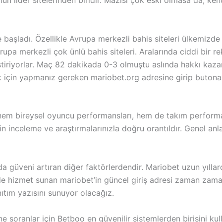
ün lider sitelerinden biridir. Mazisi çok eski olmasa da, ken
ye başladı. Özellikle Avrupa merkezli bahis siteleri ülkemiz
rupa merkezli çok ünlü bahis siteleri. Aralarında ciddi bir 
iştiriyorlar. Maç 82 dakikada 0-3 olmuştu aslında hakkı kaza
ak için yapmanız gereken mariobet.org adresine girip butona
 hem bireysel oyuncu performansları, hem de takım performa
n inceleme ve araştırmalarınızla doğru orantıldır. Genel anl
da güveni artıran diğer faktörlerdendir. Mariobet uzun yıllar
e hizmet sunan mariobet’in güncel giriş adresi zaman zama
nıtım yazısını sunuyor olacağız.
ine soranlar için Betboo en güvenilir sistemlerden birisini 