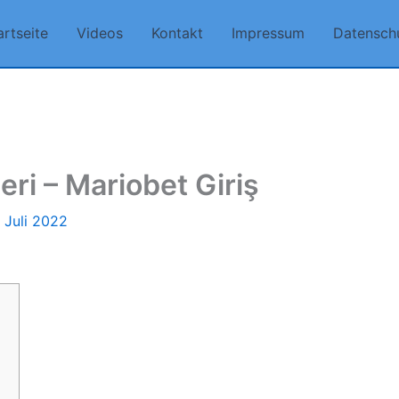
artseite
Videos
Kontakt
Impressum
Datensch
leri – Mariobet Giriş
. Juli 2022