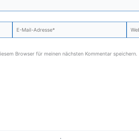
E-
Webs
Mail-
Adresse*
diesem Browser für meinen nächsten Kommentar speichern.