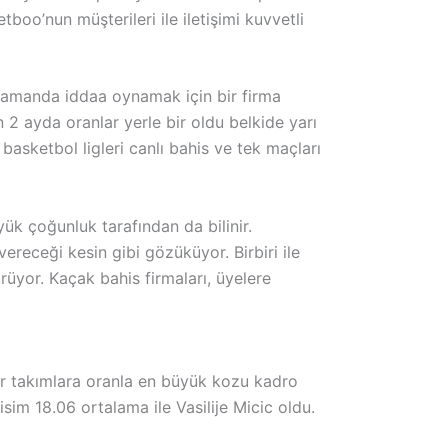
oo’nun müşterileri ile iletişimi kuvvetli
 zamanda iddaa oynamak için bir firma
 2 ayda oranlar yerle bir oldu belkide yarı
asketbol ligleri canlı bahis ve tek maçları
yük çoğunluk tarafından da bilinir.
vereceği kesin gibi gözüküyor. Birbiri ile
ürüyor. Kaçak bahis firmaları, üyelere
er takımlara oranla en büyük kozu kadro
im 18.06 ortalama ile Vasilije Micic oldu.