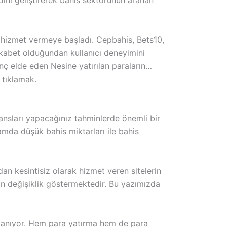
dini geliştirerek bahis sektörünün aranan
de hizmet vermeye başladı. Cepbahis, Bets10,
rekabet olduğundan kullanıcı deneyimini
nç elde eden Nesine yatırılan paraların…
 tıklamak.
nsları yapacağınız tahminlerde önemli bir
amda düşük bahis miktarları ile bahis
dan kesintisiz olarak hizmet veren sitelerin
n değişiklik göstermektedir. Bu yazımızda
kullanıyor. Hem para yatırma hem de para