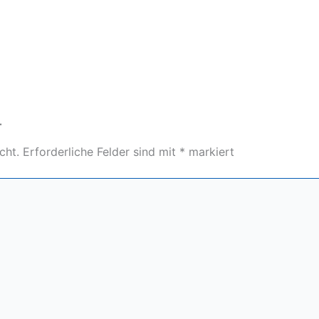
r
cht.
Erforderliche Felder sind mit
*
markiert